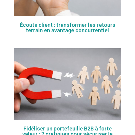
Écoute client : transformer les retours
terrain en avantage concurrentiel
Fidéliser un portefeuille B2B à forte
valeur : 7 pratiques pour sécuriser la