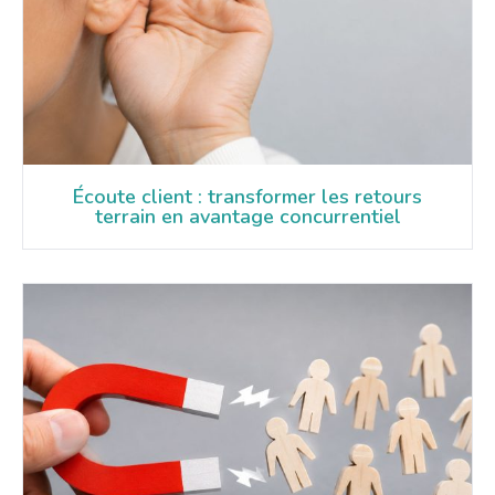
Écoute client : transformer les retours
terrain en avantage concurrentiel