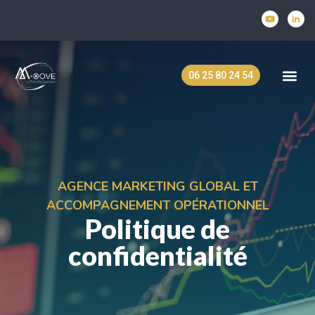
06 25 80 24 54
Marketing 360
Pilota
Stratégie
Nos s
M-oov
AGENCE MARKETING GLOBAL ET
ACCOMPAGNEMENT OPÉRATIONNEL
Politique de
confidentialité